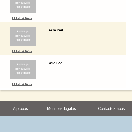
LEGO 4347-2
Aero Pod
0
0
LEGO 4348-2
Wild Pod
0
0
LEGO 4349-2
A propos
Mentions légales
Contactez-nous