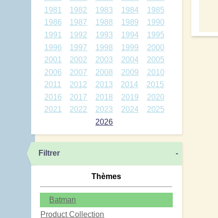
1981
1982
1983
1984
1985
1986
1987
1988
1989
1990
1991
1992
1993
1994
1995
1996
1997
1998
1999
2000
2001
2002
2003
2004
2005
2006
2007
2008
2009
2010
2011
2012
2013
2014
2015
2016
2017
2018
2019
2020
2021
2022
2023
2024
2025
2026
Filtrer
-
Thèmes
Batman
Product Collection