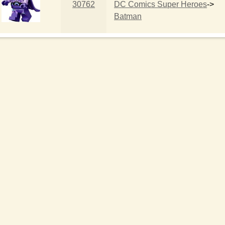
30762
DC Comics Super Heroes
->
Batman