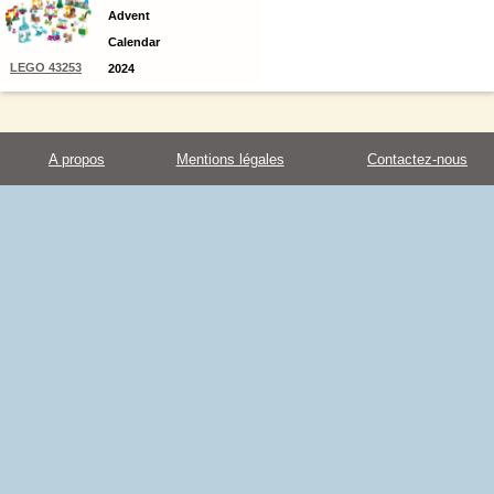
Advent
Calendar
LEGO 43253
2024
A propos
Mentions légales
Contactez-nous