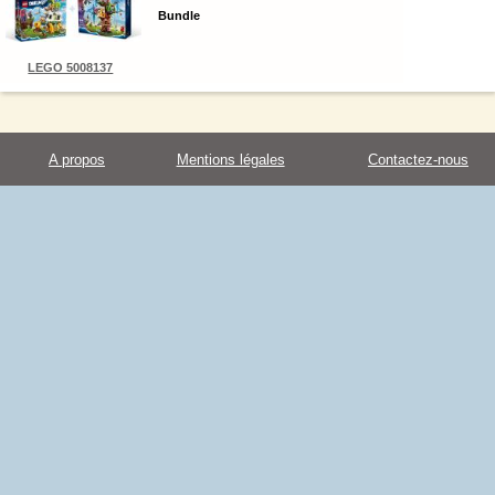
Bundle
LEGO 5008137
A propos
Mentions légales
Contactez-nous