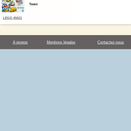
Town
LEGO 45021
A propos
Mentions légales
Contactez-nous