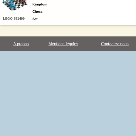
Kingdom
Chess
LEGO 851499
Set
A propos
Mentions légales
Contactez-nous