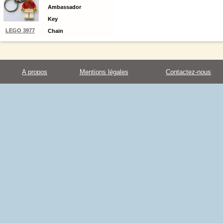
Ambassador
Key
LEGO 3977
Chain
A propos
Mentions légales
Contactez-nous