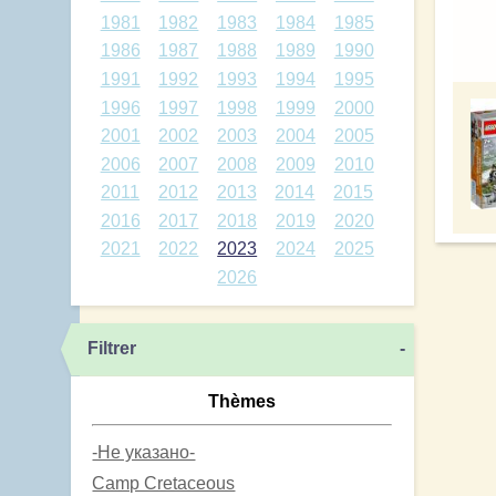
1981
1982
1983
1984
1985
1986
1987
1988
1989
1990
1991
1992
1993
1994
1995
1996
1997
1998
1999
2000
2001
2002
2003
2004
2005
2006
2007
2008
2009
2010
2011
2012
2013
2014
2015
2016
2017
2018
2019
2020
2021
2022
2023
2024
2025
2026
Filtrer
-
Thèmes
-Не указано-
Camp Cretaceous