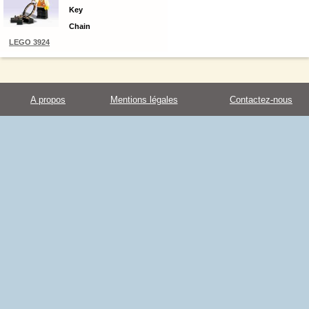
Key
Chain
LEGO 3924
A propos
Mentions légales
Contactez-nous