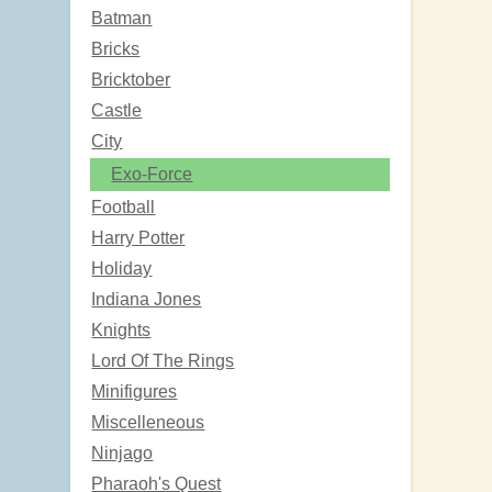
Batman
Bricks
Bricktober
Castle
City
Exo-Force
Football
Harry Potter
Holiday
Indiana Jones
Knights
Lord Of The Rings
Minifigures
Miscelleneous
Ninjago
Pharaoh's Quest