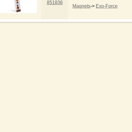
851836
Magnets
->
Exo-Force