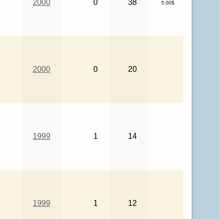
2000
0
38
5.00$
2000
0
20
1999
1
14
1999
1
12