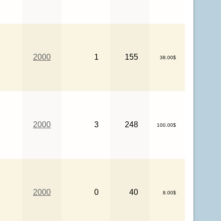
2000
1
155
38.00$
2000
3
248
100.00$
2000
0
40
8.00$