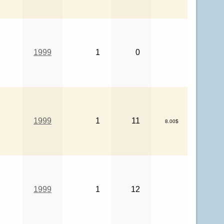
1999
1
0
1999
1
11
8.00$
1999
1
12