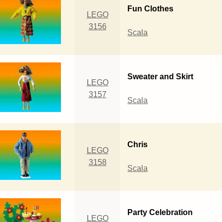
Fun Clothes
LEGO
3156
Scala
Sweater and Skirt
LEGO
3157
Scala
Chris
LEGO
3158
Scala
Party Celebration
LEGO