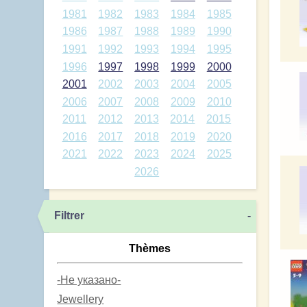
1981
1982
1983
1984
1985
1986
1987
1988
1989
1990
1991
1992
1993
1994
1995
1996
1997
1998
1999
2000
2001
2002
2003
2004
2005
2006
2007
2008
2009
2010
2011
2012
2013
2014
2015
2016
2017
2018
2019
2020
2021
2022
2023
2024
2025
2026
Filtrer
-
Thèmes
-Не указано-
Jewellery