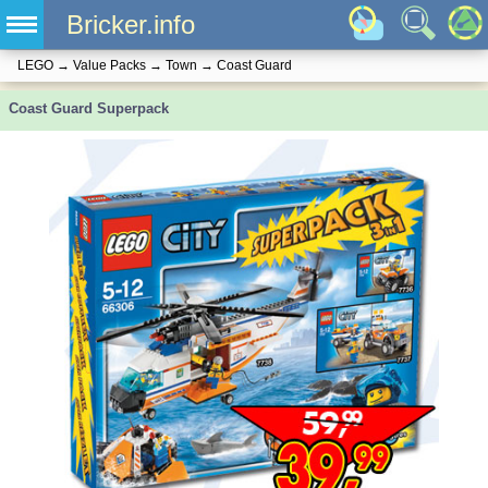
Bricker.info
LEGO
→
Value Packs
→
Town
→
Coast Guard
Coast Guard Superpack